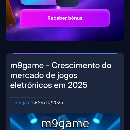
Receber bônus
m9game - Crescimento do
mercado de jogos
eletrônicos em 2025
m9game
»
24/10/2025