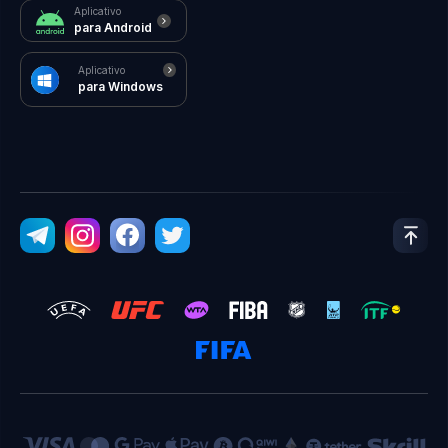
Aplicativo
para Android
Aplicativo
para Windows