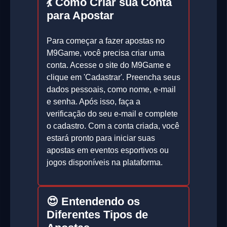
💃 Como Criar sua Conta
para Apostar
Para começar a fazer apostas no
M9Game, você precisa criar uma
conta. Acesse o site do M9Game e
clique em 'Cadastrar'. Preencha seus
dados pessoais, como nome, e-mail
e senha. Após isso, faça a
verificação do seu e-mail e complete
o cadastro. Com a conta criada, você
estará pronto para iniciar suas
apostas em eventos esportivos ou
jogos disponíveis na plataforma.
😍 Entendendo os
Diferentes Tipos de