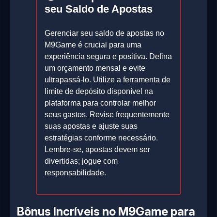
seu Saldo de Apostas
Gerenciar seu saldo de apostas no
M9Game é crucial para uma
experiência segura e positiva. Defina
um orçamento mensal e evite
ultrapassá-lo. Utilize a ferramenta de
limite de depósito disponível na
plataforma para controlar melhor
seus gastos. Revise frequentemente
suas apostas e ajuste suas
estratégias conforme necessário.
Lembre-se, apostas devem ser
divertidas; jogue com
responsabilidade.
Bônus Incríveis no M9Game para