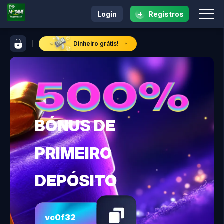
+
Login
Registros
navegação m9game
barra de controles m9game
Dinheiro grátis!
BÓNUS DE
PRIMEIRO
DEPÓSITO
vc0f32