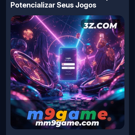
Potencializar Seus Jogos