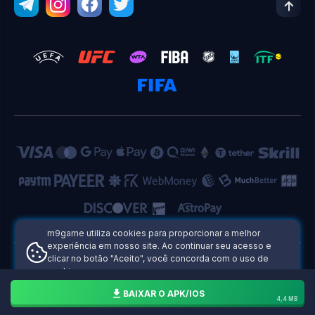
m9game utiliza cookies para proporcionar a melhor
experiência em nosso site. Ao continuar seu acesso e
clicar no botão "Aceito", você concorda com o uso de
cookies.
m9game cassino online Brasil
Aceito
BAIXAR O APK/IOS
4,4 MB