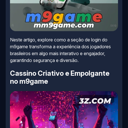
Neste artigo, explore como a seção de login do
m9game transforma a experiência dos jogadores
brasileiros em algo mais interativo e engajador,
garantindo segurança e diversão.
Cassino Criativo e Empolgante
no m9game