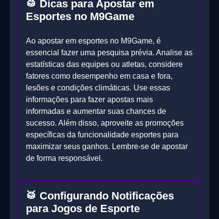
🥁 Dicas para Apostar em
Esportes no M9Game
Ao apostar em esportes no M9Game, é
essencial fazer uma pesquisa prévia. Analise as
estatísticas das equipes ou atletas, considere
fatores como desempenho em casa e fora,
lesões e condições climáticas. Use essas
informações para fazer apostas mais
informadas e aumentar suas chances de
sucesso. Além disso, aproveite as promoções
específicas da funcionalidade esportes para
maximizar seus ganhos. Lembre-se de apostar
de forma responsável.
🥁 Configurando Notificações
para Jogos de Esporte