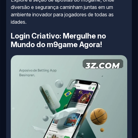
diversão e segurança caminham juntas em um
ambiente inovador para jogadores de todas as
idades.
Login Criativo: Mergulhe no
Mundo do m9game Agora!