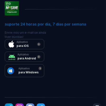
suporte 24 horas por dia, 7 dias por semana
Envie-nos um e-mail se ainda
tiver dúvidas!
Aplicativo
para iOS
Aplicativo
para Android
Aplicativo
para Windows