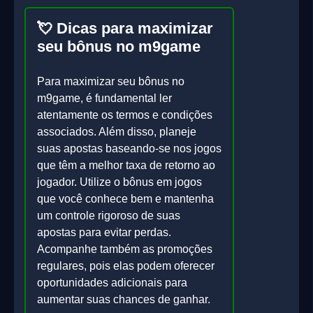
💘 Dicas para maximizar
seu bônus no m9game
Para maximizar seu bônus no
m9game, é fundamental ler
atentamente os termos e condições
associados. Além disso, planeje
suas apostas baseando-se nos jogos
que têm a melhor taxa de retorno ao
jogador. Utilize o bônus em jogos
que você conhece bem e mantenha
um controle rigoroso de suas
apostas para evitar perdas.
Acompanhe também as promoções
regulares, pois elas podem oferecer
oportunidades adicionais para
aumentar suas chances de ganhar.