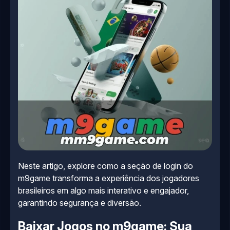
Neste artigo, explore como a seção de login do
m9game transforma a experiência dos jogadores
brasileiros em algo mais interativo e engajador,
garantindo segurança e diversão.
Baixar Jogos no m9game: Sua