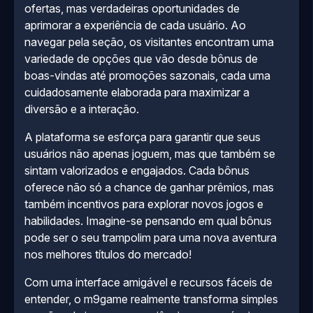
ofertas, mas verdadeiras oportunidades de
aprimorar a experiência de cada usuário. Ao
navegar pela seção, os visitantes encontram uma
variedade de opções que vão desde bônus de
boas-vindas até promoções sazonais, cada uma
cuidadosamente elaborada para maximizar a
diversão e a interação.
A plataforma se esforça para garantir que seus
usuários não apenas joguem, mas que também se
sintam valorizados e engajados. Cada bônus
oferece não só a chance de ganhar prêmios, mas
também incentivos para explorar novos jogos e
habilidades. Imagine-se pensando em qual bônus
pode ser o seu trampolim para uma nova aventura
nos melhores títulos do mercado!
Com uma interface amigável e recursos fáceis de
entender, o m9game realmente transforma simples