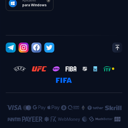
Aplicativo
para Windows