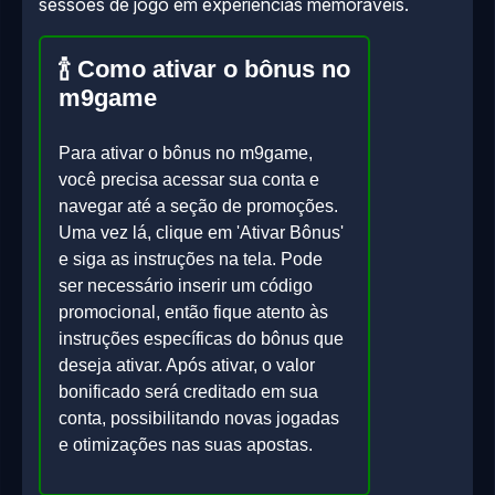
sessões de jogo em experiências memoráveis.
🍾 Como ativar o bônus no
m9game
Para ativar o bônus no m9game,
você precisa acessar sua conta e
navegar até a seção de promoções.
Uma vez lá, clique em 'Ativar Bônus'
e siga as instruções na tela. Pode
ser necessário inserir um código
promocional, então fique atento às
instruções específicas do bônus que
deseja ativar. Após ativar, o valor
bonificado será creditado em sua
conta, possibilitando novas jogadas
e otimizações nas suas apostas.