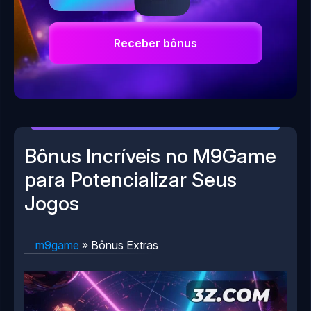
Receber bônus
Bônus Incríveis no M9Game
para Potencializar Seus
Jogos
m9game
»
Bônus Extras