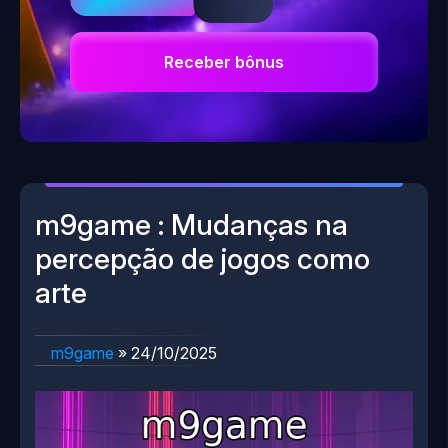
Receber bônus
m9game : Mudanças na
percepção de jogos como
arte
m9game
»
24/10/2025