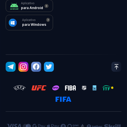
Aplicativo
para Android
Aplicativo
para Windows