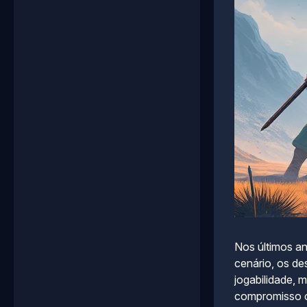
Nos últimos an
cenário, os de
jogabilidade,
compromisso c