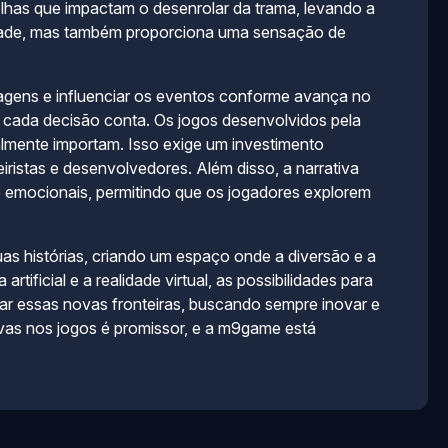
lhas que impactam o desenrolar da trama, levando a
ilidade, mas também proporciona uma sensação de
agens e influenciar os eventos conforme avança no
cada decisão conta. Os jogos desenvolvidos pela
lmente importam. Isso exige um investimento
iristas e desenvolvedores. Além disso, a narrativa
 e emocionais, permitindo que os jogadores explorem
s histórias, criando um espaço onde a diversão e a
tificial e a realidade virtual, as possibilidades para
orar essas novas fronteiras, buscando sempre inovar e
ivas nos jogos é promissor, e a m9game está