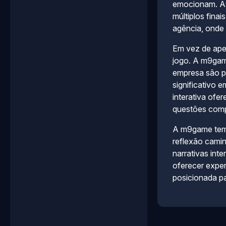
emocionam. As 
múltiplos fina
agência, onde o
Em vez de ape
jogo. A m9gam
empresa são pr
significativo 
interativa ofe
questões comp
A m9game tem 
reflexão caminh
narrativas int
oferecer exper
posicionada pa