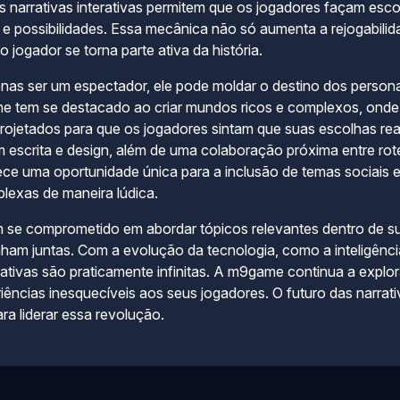
narrativas interativas permitem que os jogadores façam esco
is e possibilidades. Essa mecânica não só aumenta a rejogab
 jogador se torna parte ativa da história.
nas ser um espectador, ele pode moldar o destino dos person
e tem se destacado ao criar mundos ricos e complexos, onde 
ojetados para que os jogadores sintam que suas escolhas rea
em escrita e design, além de uma colaboração próxima entre rote
rece uma oportunidade única para a inclusão de temas sociais
lexas de maneira lúdica.
se comprometido em abordar tópicos relevantes dentro de sua
am juntas. Com a evolução da tecnologia, como a inteligência ar
erativas são praticamente infinitas. A m9game continua a expl
iências inesquecíveis aos seus jogadores. O futuro das narrat
ra liderar essa revolução.