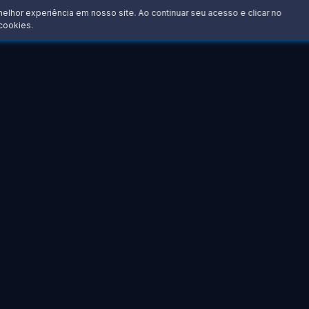
elhor experiência em nosso site. Ao continuar seu acesso e clicar no
cookies.