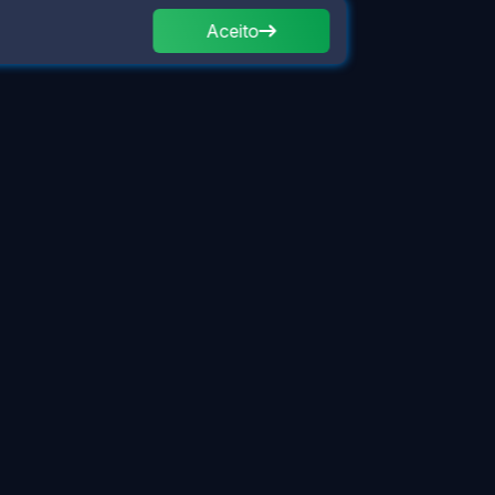
Aceito
Aplicativo
para iOS
Aplicativo
para Windows
Aplicativo
para Android