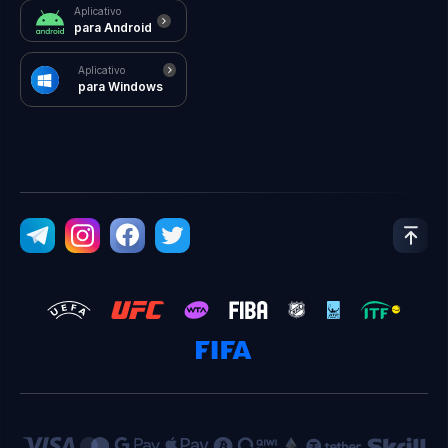
Aplicativo
para Android
Aplicativo
para Windows