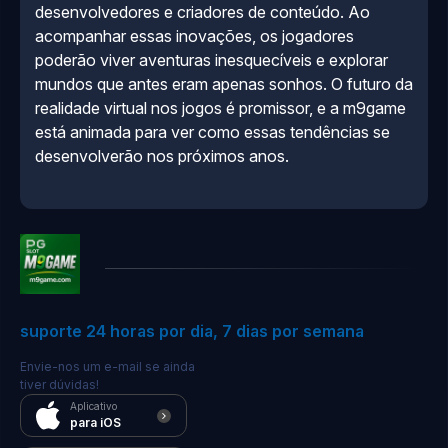
desenvolvedores e criadores de conteúdo. Ao
acompanhar essas inovações, os jogadores
poderão viver aventuras inesquecíveis e explorar
mundos que antes eram apenas sonhos. O futuro da
realidade virtual nos jogos é promissor, e a m9game
está animada para ver como essas tendências se
desenvolverão nos próximos anos.
suporte 24 horas por dia, 7 dias por semana
Envie-nos um e-mail se ainda
tiver dúvidas!
Aplicativo
para iOS