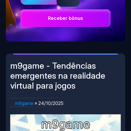
Receber bônus
m9game - Tendências
emergentes na realidade
virtual para jogos
m9game
»
24/10/2025