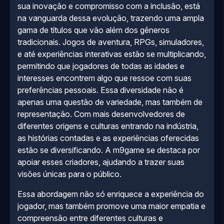
sua inovação e compromisso com a inclusão, está
na vanguarda dessa evolução, trazendo uma ampla
gama de títulos que vão além dos gêneros
tradicionais. Jogos de aventura, RPGs, simuladores,
e até experiências interativas estão se multiplicando,
permitindo que jogadores de todas as idades e
interesses encontrem algo que ressoe com suas
preferências pessoais. Essa diversidade não é
apenas uma questão de variedade, mas também de
representação. Com mais desenvolvedores de
diferentes origens e culturas entrando na indústria,
as histórias contadas e as experiências oferecidas
estão se diversificando. A m9game se destaca por
apoiar esses criadores, ajudando a trazer suas
visões únicas para o público.
Essa abordagem não só enriquece a experiência do
jogador, mas também promove uma maior empatia e
compreensão entre diferentes culturas e