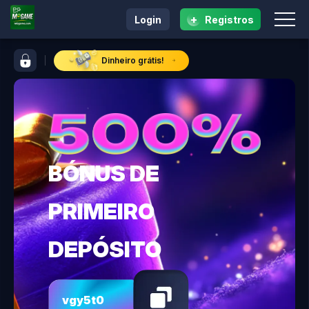
+
Login
Registros
navegação m9game
barra de controles m9game
Dinheiro grátis!
BÓNUS DE
PRIMEIRO
DEPÓSITO
vgy5t0