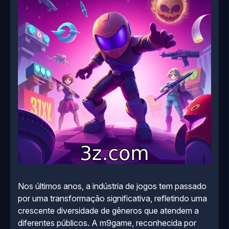
Nos últimos anos, a indústria de jogos tem passado
por uma transformação significativa, refletindo uma
crescente diversidade de gêneros que atendem a
diferentes públicos. A m9game, reconhecida por