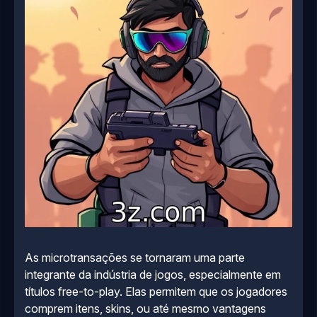
As microtransações se tornaram uma parte
integrante da indústria de jogos, especialmente em
títulos free-to-play. Elas permitem que os jogadores
comprem itens, skins, ou até mesmo vantagens