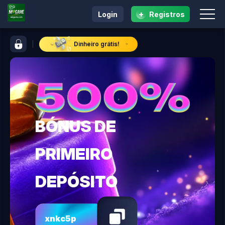
+
Login
Registros
navegação m9game
barra de controles m9game
Dinheiro grátis!
BÓNUS DE
PRIMEIRO
DEPÓSITO
xnkc5p