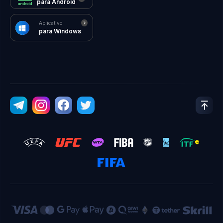
para Android
Aplicativo
para Windows