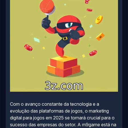
Com o avanço constante da tecnologia e a
evolução das plataformas de jogos, o marketing
digital para jogos em 2025 se tornará crucial para o
sucesso das empresas do setor. A m9game está na