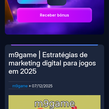
Receber bônus
m9game | Estratégias de
marketing digital para jogos
em 2025
m9game
»
07/12/2025